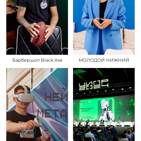
Барбершоп Black Axe
МОЛОДОЙ НИЖНИЙ