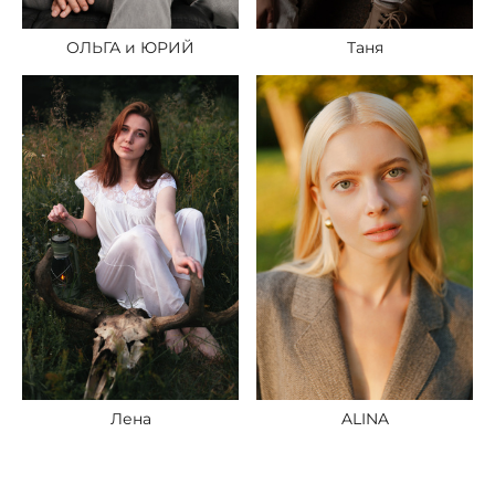
ОЛЬГА и ЮРИЙ
Таня
Лена
ALINA