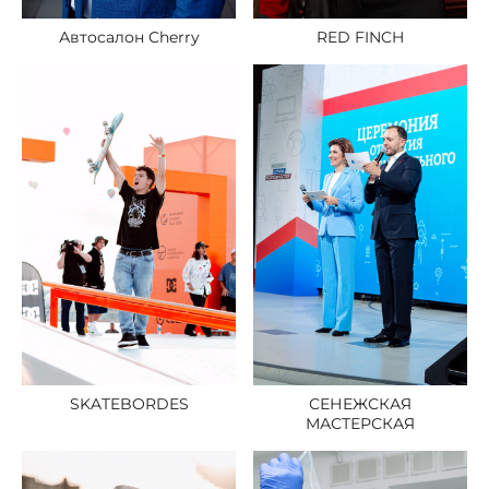
RED FINCH
Автосалон Cherry
СЕНЕЖСКАЯ
SKATEBORDES
МАСТЕРСКАЯ