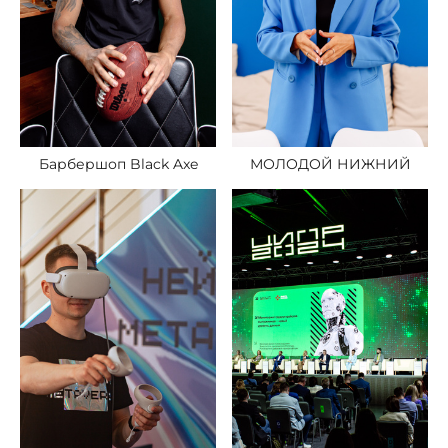
Барбершоп Black Axe
МОЛОДОЙ НИЖНИЙ