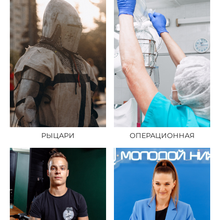
РЫЦАРИ
ОПЕРАЦИОННАЯ